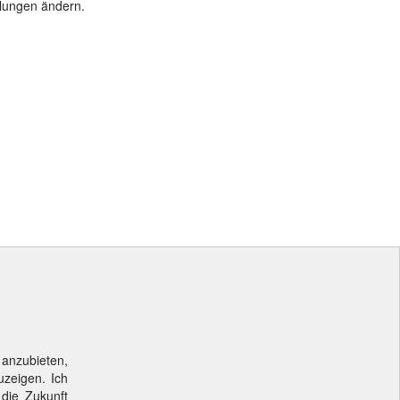
llungen ändern.
 anzubieten,
uzeigen. Ich
 die Zukunft