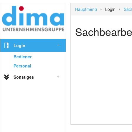
Hauptmenü
Login
Sach
Sachbearbei
Login
Bediener
Personal
Sonstiges
Hauptmenü