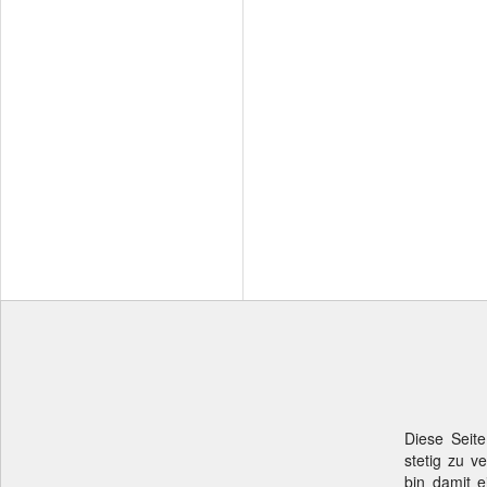
Diese Seite
stetig zu v
bin damit e